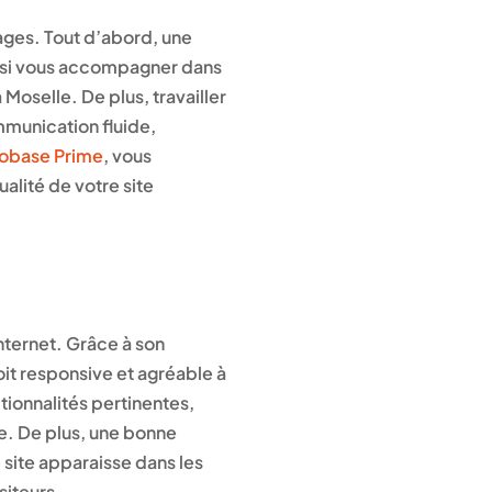
ges. Tout d’abord, une
insi vous accompagner dans
 Moselle. De plus, travailler
munication fluide,
obase Prime
, vous
alité de votre site
nternet. Grâce à son
oit responsive et agréable à
ctionnalités pertinentes,
e. De plus, une bonne
site apparaisse dans les
siteurs.