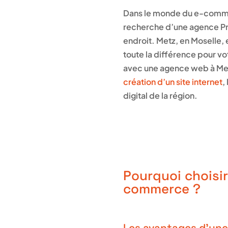
Dans le monde du e-commerce
recherche d’une agence Pre
endroit. Metz, en Moselle, 
toute la différence pour vo
avec une agence web à Met
création d’un site internet
,
digital de la région.
Pourquoi choisi
commerce ?
Les avantages d’une