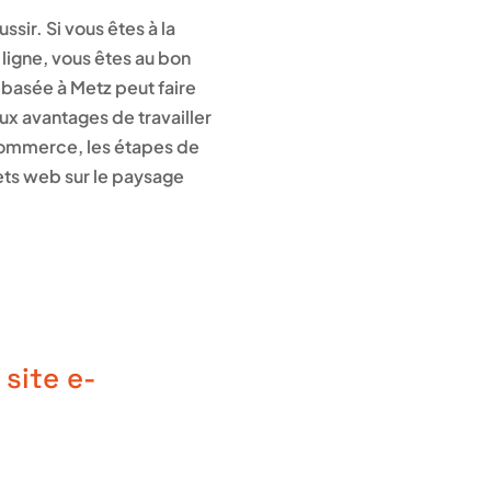
sir. Si vous êtes à la
ligne, vous êtes au bon
b basée à Metz peut faire
ux avantages de travailler
commerce, les étapes de
jets web sur le paysage
site e-