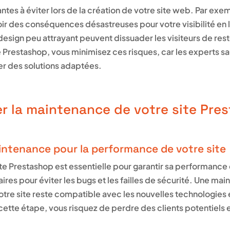
rantes à éviter lors de la création de votre site web. Par ex
r des conséquences désastreuses pour votre visibilité en
esign peu attrayant peuvent dissuader les visiteurs de reste
 Prestashop, vous minimisez ces risques, car les experts sa
r des solutions adaptées.
 la maintenance de votre site Pre
intenance pour la performance de votre site
e Prestashop est essentielle pour garantir sa performance 
aires pour éviter les bugs et les failles de sécurité. Une m
re site reste compatible avec les nouvelles technologies e
ette étape, vous risquez de perdre des clients potentiels e