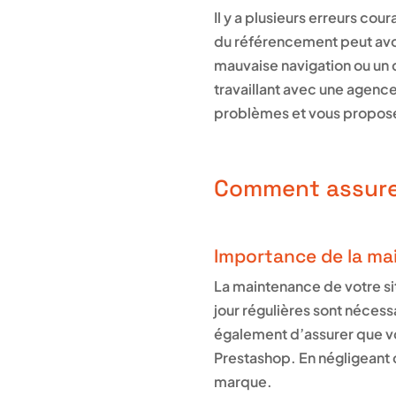
Il y a plusieurs erreurs cou
du référencement peut avoi
mauvaise navigation ou un d
travaillant avec une agence
problèmes et vous propose
Comment assurer
Importance de la ma
La maintenance de votre sit
jour régulières sont nécess
également d’assurer que vot
Prestashop. En négligeant c
marque.