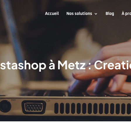
Accueil
Nos solutions
Blog
À pr
tashop à Metz : Creati