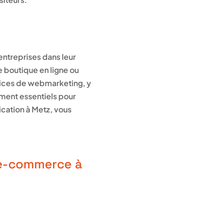
ntreprises dans leur
re boutique en ligne ou
rvices de webmarketing, y
ement essentiels pour
ication à Metz, vous
 e-commerce à