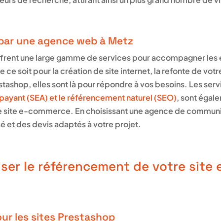
s par une agence web à Metz
frent une large gamme de services pour accompagner les e
 ce soit pour la création de site internet, la refonte de vot
tashop, elles sont là pour répondre à vos besoins. Les se
ayant (SEA) et le référencement naturel (SEO)
, sont égal
votre site e-commerce. En choisissant une agence de commun
sé et des devis adaptés à votre projet.
er le référencement de votre site
ur les sites Prestashop