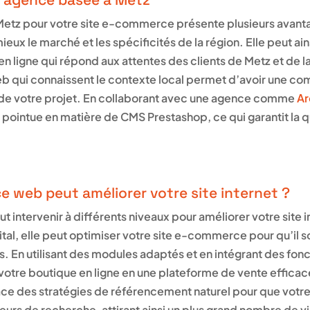
Metz pour votre site e-commerce présente plusieurs avanta
ux le marché et les spécificités de la région. Elle peut a
n ligne qui répond aux attentes des clients de Metz et de la
 qui connaissent le contexte local permet d’avoir une com
e de votre projet. En collaborant avec une agence comme
Ar
pointue en matière de CMS Prestashop, ce qui garantit la qu
web peut améliorer votre site internet ?
intervenir à différents niveaux pour améliorer votre site i
tal, elle peut optimiser votre site e-commerce pour qu’il s
ils. En utilisant des modules adaptés et en intégrant des fon
votre boutique en ligne en une plateforme de vente efficac
ce des stratégies de référencement naturel pour que votre 
urs de recherche, attirant ainsi un plus grand nombre de vi