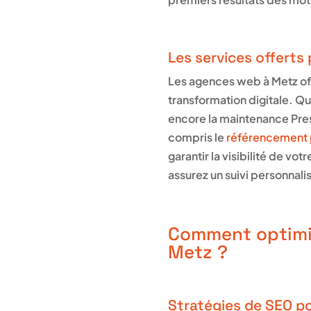
Les services offert
Les agences web à Metz of
transformation digitale. Que
encore la maintenance Pres
compris le
référencement p
garantir la visibilité de 
assurez un suivi personnali
Comment optimis
Metz ?
Stratégies de SEO po