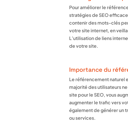
Pour améliorer le référenc
stratégies de SEO efficace
contenir des mots-clés perti
votre site internet, en veill
L’utilisation de liens inte
de votre site.
Importance du référ
Le référencement naturel est
majorité des utilisateurs n
site pour le SEO, vous aug
augmenter le trafic vers 
également de générer un tra
ou services.