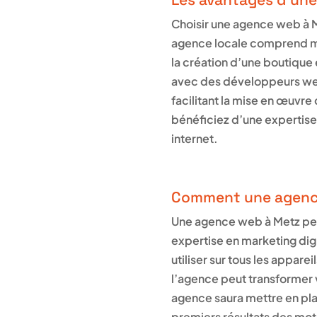
Choisir une agence web à 
agence locale comprend mie
la création d’une boutique e
avec des développeurs web
facilitant la mise en œuvr
bénéficiez d’une expertise 
internet.
Comment une agence 
Une agence web à Metz peut 
expertise en marketing digi
utiliser sur tous les appare
l’agence peut transformer 
agence saura mettre en pla
premiers résultats des mote