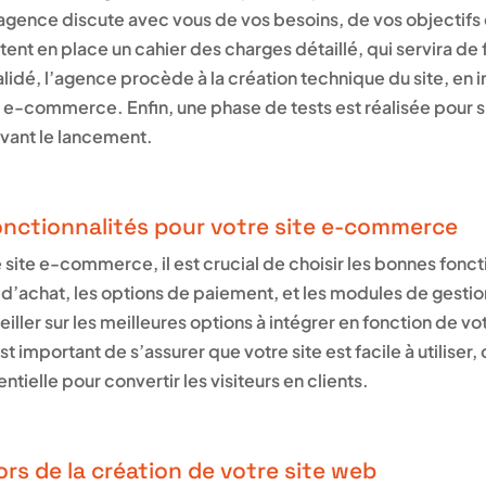
agence discute avec vous de vos besoins, de vos objectifs e
t en place un cahier des charges détaillé, qui servira de f
alidé, l’agence procède à la création technique du site, en i
e e-commerce. Enfin, une phase de tests est réalisée pour s
vant le lancement.
onctionnalités pour votre site e-commerce
 site e-commerce, il est crucial de choisir les bonnes fonct
’achat, les options de paiement, et les modules de gesti
ller sur les meilleures options à intégrer en fonction de vot
 est important de s’assurer que votre site est facile à utilise
ntielle pour convertir les visiteurs en clients.
lors de la création de votre site web