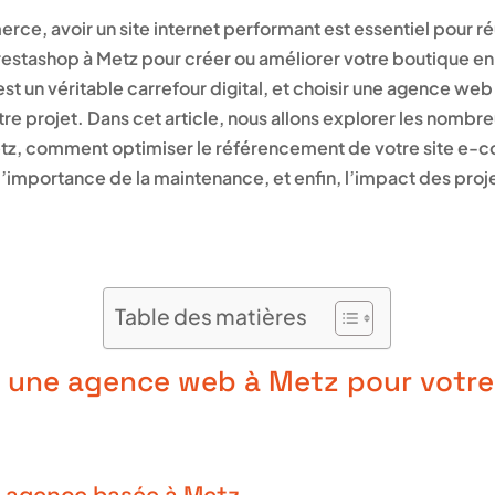
, avoir un site internet performant est essentiel pour réus
stashop à Metz pour créer ou améliorer votre boutique en 
est un véritable carrefour digital, et choisir une agence we
tre projet. Dans cet article, nous allons explorer les nombre
z, comment optimiser le référencement de votre site e-
 l’importance de la maintenance, et enfin, l’impact des pro
Table des matières
r une agence web à Metz pour votre 
 agence basée à Metz