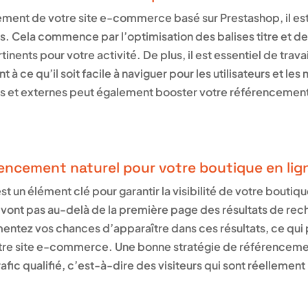
ement de votre site e-commerce basé sur Prestashop, il est
s. Cela commence par l’optimisation des balises titre et de
nents pour votre activité. De plus, il est essentiel de travail
ant à ce qu’il soit facile à naviguer pour les utilisateurs et 
rnes et externes peut également booster votre référencement,
encement naturel pour votre boutique en lig
 un élément clé pour garantir la visibilité de votre boutique
e vont pas au-delà de la première page des résultats de rec
mentez vos chances d’apparaître dans ces résultats, ce qu
votre site e-commerce. Une bonne stratégie de référenceme
fic qualifié, c’est-à-dire des visiteurs qui sont réellement