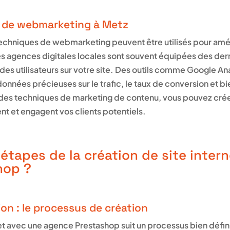
s de webmarketing à Metz
t techniques de webmarketing peuvent être utilisés pour am
 agences digitales locales sont souvent équipées des der
es utilisateurs sur votre site. Des outils comme Google An
nnées précieuses sur le trafic, le taux de conversion et bi
 des techniques de marketing de contenu, vous pouvez cré
ent et engagent vos clients potentiels.
 étapes de la création de site inter
hop ?
tion : le processus de création
rnet avec une agence Prestashop suit un processus bien déf