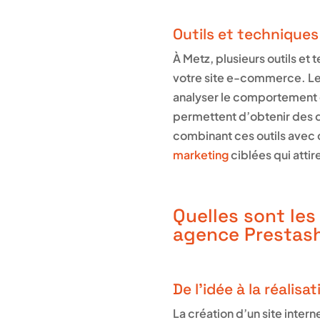
Outils et technique
À Metz, plusieurs outils e
votre site e-commerce. Les
analyser le comportement d
permettent d’obtenir des do
combinant ces outils avec
marketing
ciblées qui attir
Quelles sont les
agence Prestas
De l’idée à la réalisa
La création d’un site inte