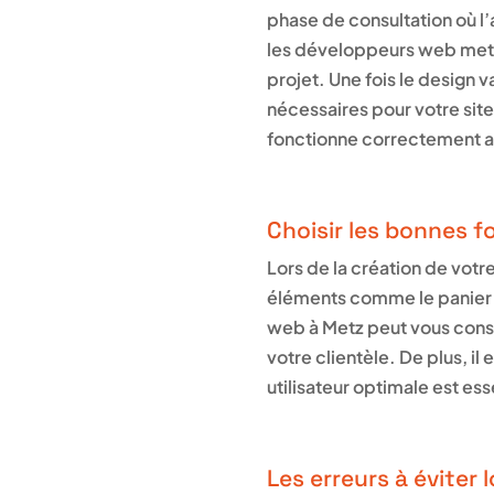
phase de consultation où l’
les développeurs web metten
projet. Une fois le design v
nécessaires pour votre sit
fonctionne correctement a
Choisir les bonnes f
Lors de la création de votre
éléments comme le panier d
web à Metz peut vous consei
votre clientèle. De plus, il
utilisateur optimale est esse
Les erreurs à éviter 