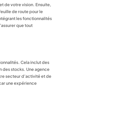
t de votre vision. Ensuite,
euille de route pour le
ntégrant les fonctionnalités
’assurer que tout
ionnalités. Cela inclut des
on des stocks. Une agence
re secteur d’activité et de
r, car une expérience