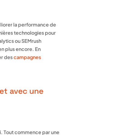
éliorer la performance de
nières technologies pour
alytics ou SEMrush
en plus encore. En
er des
campagnes
net avec une
ini. Tout commence par une