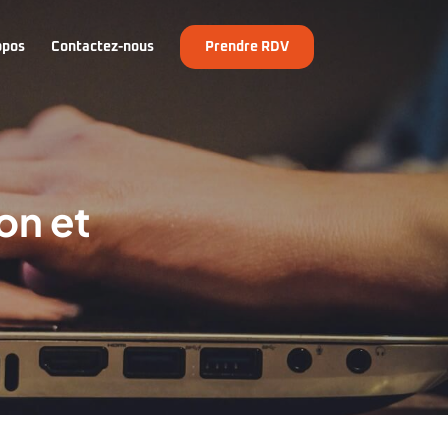
opos
Contactez-nous
Prendre RDV
on et