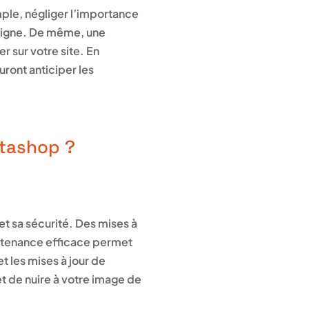
emple, négliger l’importance
 ligne. De même, une
r sur votre site. En
uront anticiper les
stashop ?
et sa sécurité. Des mises à
aintenance efficace permet
t les mises à jour de
t de nuire à votre image de