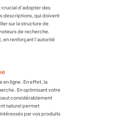
 crucial d’adopter des
s descriptions, qui doivent
ler sur la structure de
les moteurs de recherche.
 en renforçant l’autorité
ne
 en ligne. En effet, la
herche. En optimisant votre
i peut considérablement
nt naturel permet
 intéressés par vos produits