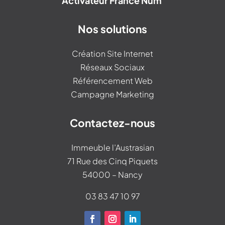
Activateur France Num
Nos solutions
Création Site Internet
Réseaux Sociaux
Référencement Web
Campagne Marketing
Contactez-nous
Immeuble l’Austrasian
71 Rue des Cinq Piquets
54000 – Nancy
03 83 47 10 97